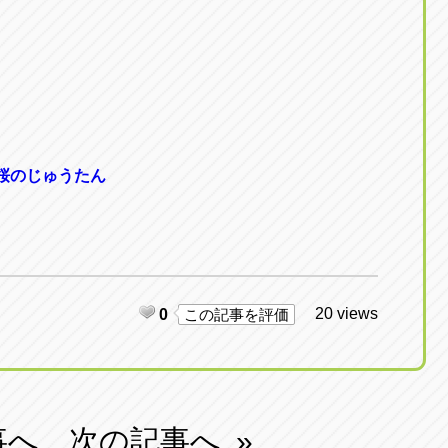
桜のじゅうたん
20 views
0
この記事を評価
事へ
次の記事へ
»