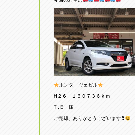
ホンダ ヴェゼル
H２６ １６０７３６ｋｍ
T , E 様
ご売却、ありがとうございます❣