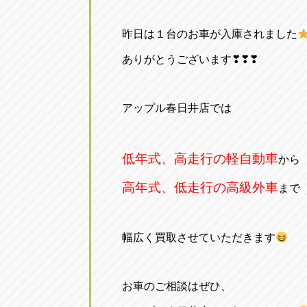
昨日は１台のお車が入庫されました
ありがとうございます❣❣❣
アップル春日井店では
低年式、高走行の軽自動車
から
高年式、低走行の高級外車
まで
幅広く買取させていただきます
お車のご相談はぜひ、