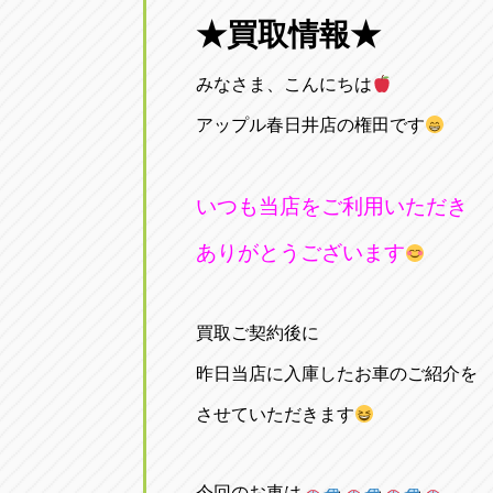
三重
★買取情報★
トラック市四日市店
三重県四日市市午起3丁目1番3号
みなさま、こんにちは
アップル春日井店の権田です
いつも当店をご利用いただき
ありがとうございます
買取ご契約後に
昨日当店に入庫したお車のご紹介を
させていただきます
今回のお車は