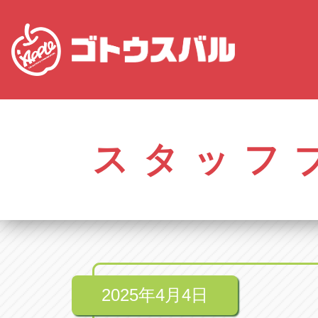
愛知
株式会社ゴトウスバル本社
株式会社ゴ
愛知県春日井市柏井町4-43-1
0568-85-50
スタッフ
アップル春日井中央店
アップル春
愛知県春日井市柏井町4-43-1
0568-56-00
アップル瀬戸店
アップル瀬
愛知県瀬戸市美濃池町29-1
0561-84-58
2025年4月4日
アップル一宮22号店
アップル一