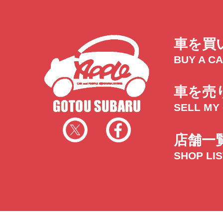
車を買
BUY A C
車を売
SELL MY
店舗一
SHOP LI