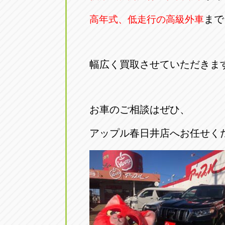
まで
高年式、低走行の高級外車
幅広く買取させていただきま
お車のご相談はぜひ、
アップル春日井店へお任せく