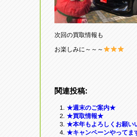
次回の買取情報も
お楽しみに～～～
関連投稿:
★週末のご案内★
★買取情報★
★本年もよろしくお願い
★キャンペーンやってま