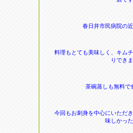
春日井市民病院の
料理もとても美味しく、キム
りでき
茶碗蒸しも無料で
今回もお刺身を中心にいただ
味しかっ