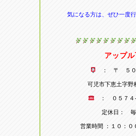
気になる方は、ぜひ一度
アップル
： 〒 ５０
可児市下恵土字野
： ０５７４-
定休日： 
営業時間 ：１０：０