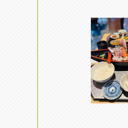
アップル小牧店
アップル小
愛知県小牧市久保新町20
0568-76-81
アップル尾張旭店
アップル尾
愛知県尾張旭市印場元町5-2-8
0561-53-85
アップル岩倉店
アップル岩
愛知県岩倉市大地町長田35-1
0587-66-20
オートフレンド
オートフレ
愛知県清須市春日砂賀東114
052-400-39
三重
三