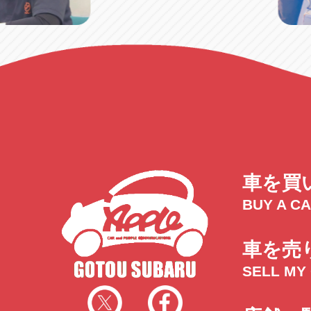
車を買
BUY A C
車を売
SELL MY