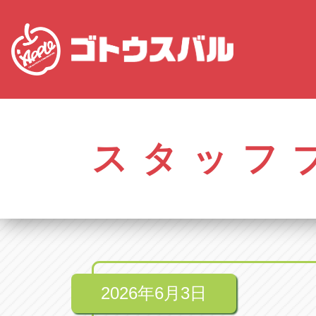
愛知
株式会社ゴトウスバル本社
株式会社ゴ
愛知県春日井市柏井町4-43-1
0568-85-50
スタッフ
アップル春日井中央店
アップル春
愛知県春日井市柏井町4-43-1
0568-56-00
アップル瀬戸店
アップル瀬
愛知県瀬戸市美濃池町29-1
0561-84-58
2026年6月3日
アップル一宮22号店
アップル一