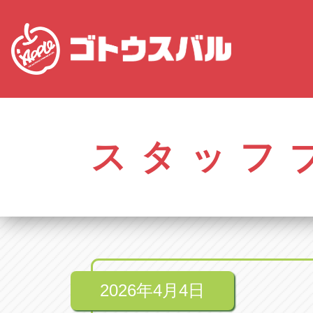
愛知
株式会社ゴトウスバル本社
株式会社ゴ
愛知県春日井市柏井町4-43-1
0568-85-50
スタッフ
アップル春日井中央店
アップル春
愛知県春日井市柏井町4-43-1
0568-56-00
アップル瀬戸店
アップル瀬
愛知県瀬戸市美濃池町29-1
0561-84-58
2026年4月4日
アップル一宮22号店
アップル一