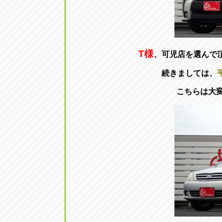
T様
、可児店を選んで
続きましては、
こちらは大変