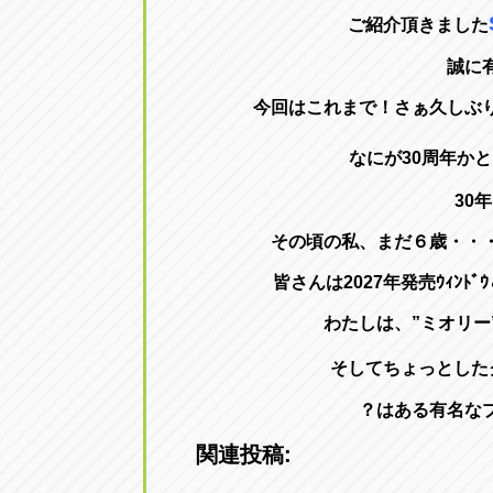
ご紹介頂きました
誠に
今回はこれまで！さぁ久しぶ
なにが30周年か
30
その頃の私、まだ６歳・・
皆さんは2027年発売ｳｨﾝﾄ
わたしは、”ミオリ
そしてちょっとした
？はある有名な
関連投稿: