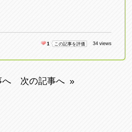
34 views
1
この記事を評価
事へ
次の記事へ
»