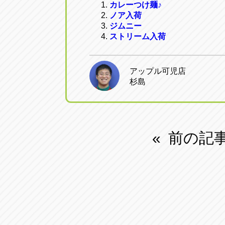
カレーつけ麺♪
ノア入荷
ジムニー
ストリーム入荷
アップル可児店
杉島
前の記
«