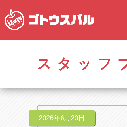
愛知
株式会社ゴトウスバル本社
株式会社ゴ
愛知県春日井市柏井町4-43-1
0568-85-50
スタッフ
アップル春日井中央店
アップル春
愛知県春日井市柏井町4-43-1
0568-56-00
アップル瀬戸店
アップル瀬
愛知県瀬戸市美濃池町29-1
0561-84-58
2026年6月20日
アップル一宮22号店
アップル一