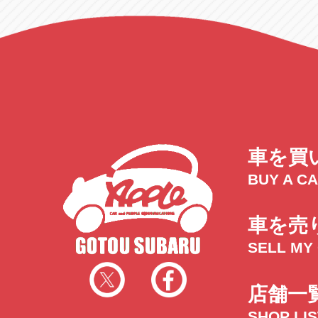
車を買
BUY A C
車を売
SELL MY
店舗一
SHOP LI