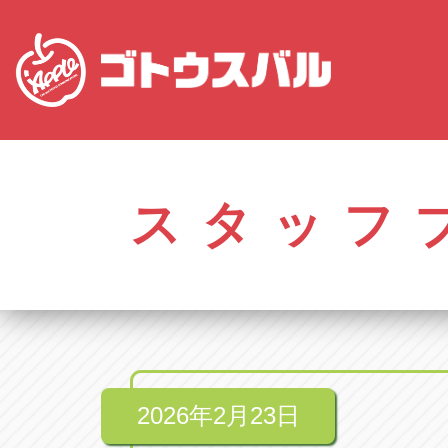
愛知
株式会社ゴトウスバル本社
株式会社ゴ
愛知県春日井市柏井町4-43-1
0568-85-50
スタッフ
アップル春日井中央店
アップル春
愛知県春日井市柏井町4-43-1
0568-56-00
アップル瀬戸店
アップル瀬
愛知県瀬戸市美濃池町29-1
0561-84-58
2026年2月23日
アップル一宮22号店
アップル一