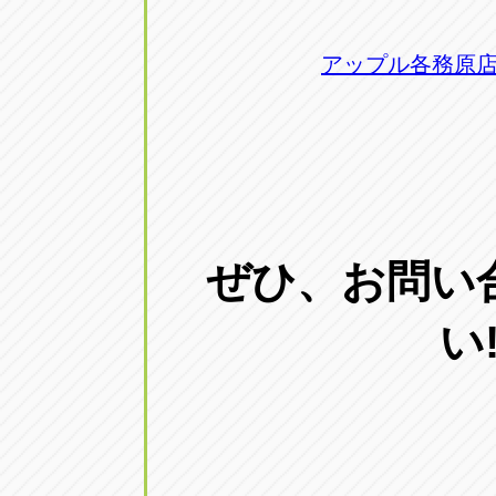
アップル各務原
ぜひ、お問い
い!