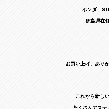
ホンダ S
徳島県在
お買い上げ、あり
これから新し
たくさんのステ