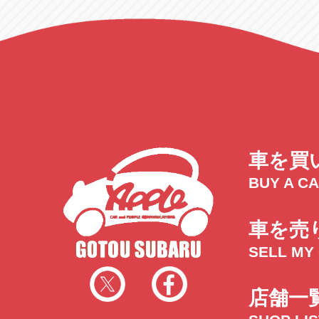
車を買
BUY A C
車を売
SELL MY
店舗一