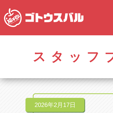
愛知
株式会社ゴトウスバル本社
株式会社ゴ
愛知県春日井市柏井町4-43-1
0568-85-50
スタッフ
アップル春日井中央店
アップル春
愛知県春日井市柏井町4-43-1
0568-56-00
アップル瀬戸店
アップル瀬
愛知県瀬戸市美濃池町29-1
0561-84-58
2026年2月17日
アップル一宮22号店
アップル一