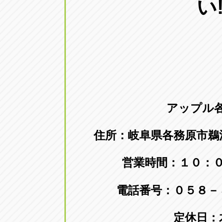
い!
アップル
住所：岐阜県各務原市鵜
営業時間：１０：
電話番号：０５８－
定休日：