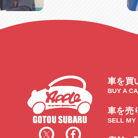
車を買
BUY A C
車を売
SELL MY