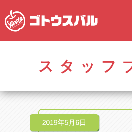
愛知
株式会社ゴトウスバル本社
株式会社ゴ
愛知県春日井市柏井町4-43-1
0568-85-50
スタッフ
アップル春日井中央店
アップル春
愛知県春日井市柏井町4-43-1
0568-56-00
アップル瀬戸店
アップル瀬
愛知県瀬戸市美濃池町29-1
0561-84-58
2019年5月6日
アップル一宮22号店
アップル一