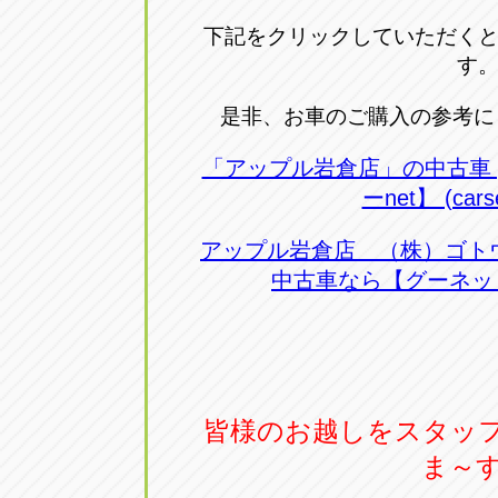
下記をクリックしていただく
す
是非、お車のご購入の参考にし
「アップル岩倉店」の中古車 
ーnet】 (carse
アップル岩倉店 （株）ゴトウ
中古車なら【グーネット】 (
皆様のお越しをスタッ
ま～