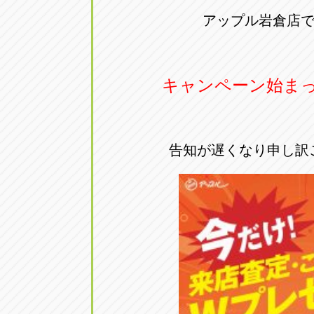
アップル岩倉店では
キャンペーン始ま
告知が遅くなり申し訳ござ