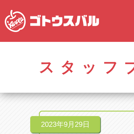
愛知
株式会社ゴトウスバル本社
株式会社ゴ
愛知県春日井市柏井町4-43-1
0568-85-50
スタッフ
アップル春日井中央店
アップル春
愛知県春日井市柏井町4-43-1
0568-56-00
アップル瀬戸店
アップル瀬
愛知県瀬戸市美濃池町29-1
0561-84-58
2023年9月29日
アップル一宮22号店
アップル一