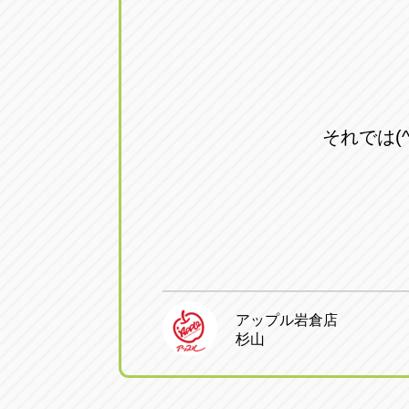
それでは(^^
アップル岩倉店
杉山