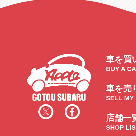
車を買
BUY A C
車を売
SELL MY
店舗一
SHOP LI