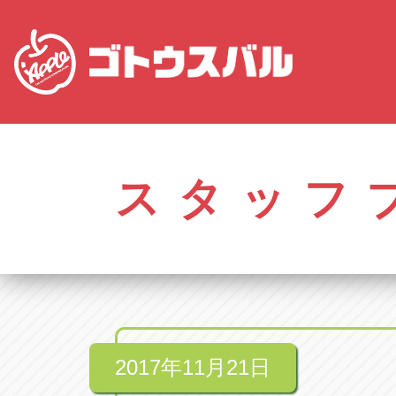
愛知
株式会社ゴトウスバル本社
株式会社ゴ
愛知県春日井市柏井町4-43-1
0568-85-50
スタッフ
アップル春日井中央店
アップル春
愛知県春日井市柏井町4-43-1
0568-56-00
アップル瀬戸店
アップル瀬
愛知県瀬戸市美濃池町29-1
0561-84-58
2017年11月21日
アップル一宮22号店
アップル一