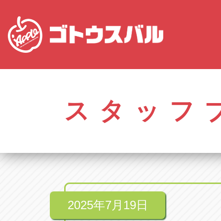
愛知
株式会社ゴトウスバル本社
株式会社ゴ
愛知県春日井市柏井町4-43-1
0568-85-50
スタッフ
アップル春日井中央店
アップル春
愛知県春日井市柏井町4-43-1
0568-56-00
アップル瀬戸店
アップル瀬
愛知県瀬戸市美濃池町29-1
0561-84-58
2025年7月19日
アップル一宮22号店
アップル一