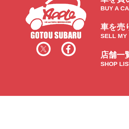
BUY A C
車を売
SELL MY
店舗一
SHOP LI