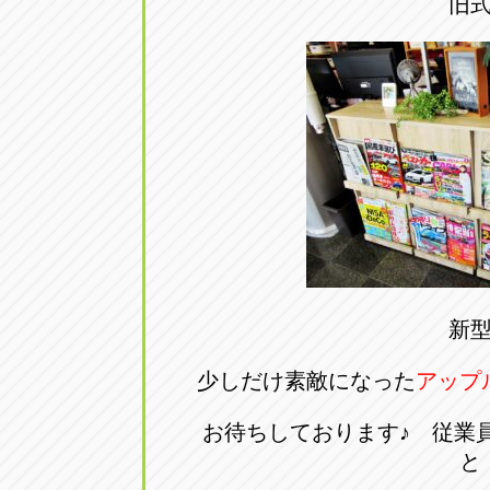
旧
新
少しだけ素敵になった
アップ
お待ちしております♪ 従業
と