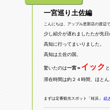
一宮巡り土佐編
こんにちは、アップル恵那店の渡辺
少し紹介が遅れましたたが先日
高知に行ってまいりました。
高知は土佐の国。
イック
驚いたのは
一宮＝
と
滞在時間は約２４時間、ほとん
まずは定番観光スポット「桂浜」
続