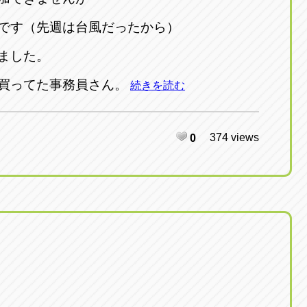
です（先週は台風だったから）
ました。
買ってた事務員さん。
続きを読む
374 views
0