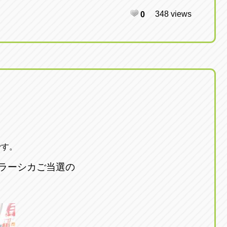
348 views
0
です。
ラーシカご当選の