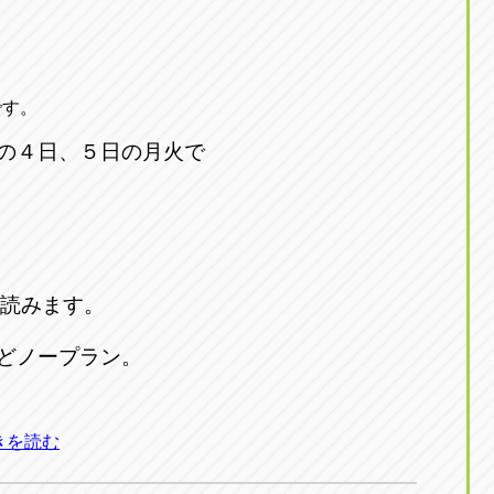
です。
の４日、５日の月火で
読みます。
どノープラン。
きを読む