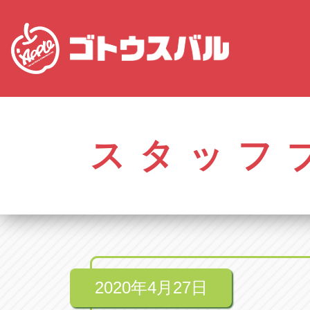
愛知
株式会社ゴトウスバル本社
株式会社ゴ
愛知県春日井市柏井町4-43-1
0568-85-50
スタッフ
アップル春日井中央店
アップル春
愛知県春日井市柏井町4-43-1
0568-56-00
アップル瀬戸店
アップル瀬
愛知県瀬戸市美濃池町29-1
0561-84-58
2020年4月27日
アップル一宮22号店
アップル一