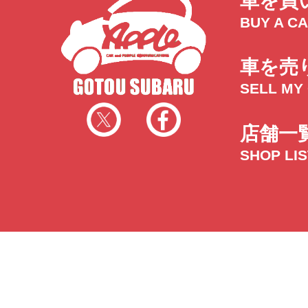
車を買
BUY A C
車を売
SELL MY
店舗一
SHOP LI