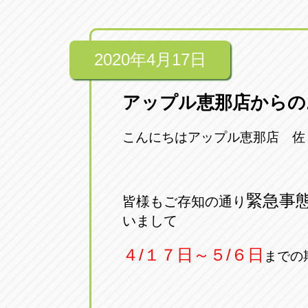
2020年4月17日
アップル恵那店からの
こんにちはアップル恵那店 佐
緊急事
皆様もご存知の通り
いまして
４/１７日～５/６日
までの