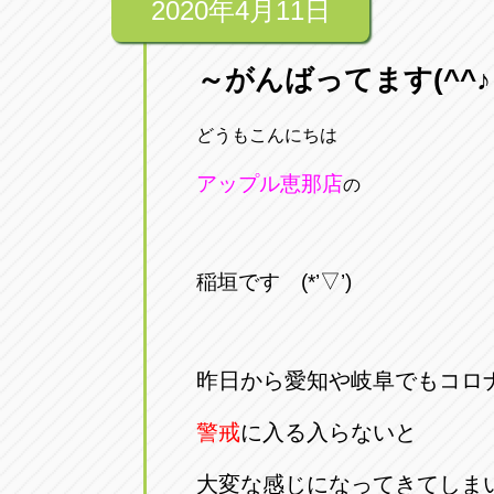
2020年4月11日
～がんばってます(^^
どうもこんにちは
アップル恵那店
の
稲垣です (*’▽’)
昨日から愛知や岐阜でもコロ
警戒
に入る入らないと
大変な感じになってきてしま