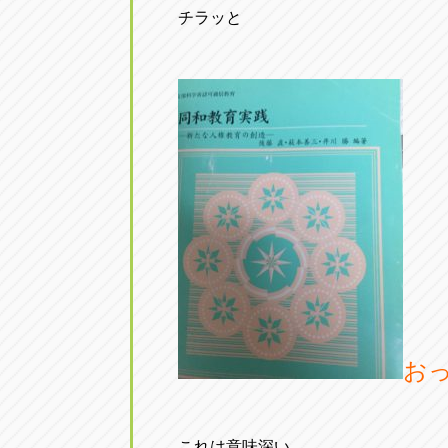
チラッと
お
これは意味深い。