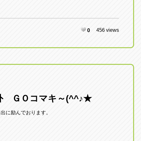
456 views
0
 ＧＯコマキ～(^^♪★
提出に励んでおります。