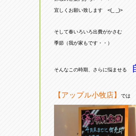
宜しくお願い致します <(_ _)>
そして春いろいろ出費がかさむ
季節（我が家もです・・）
そんなこの時期、さらに悩ませる
【アップル小牧店】
では