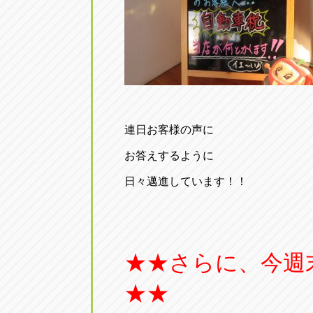
連日お客様の声に
お答えするように
日々邁進しています！！
★★さらに、今週
★★