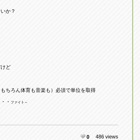
ないか？
・
だけど
。
（もちろん体育も音楽も）必須で単位を取得
・・・
ファイト～
486 views
0