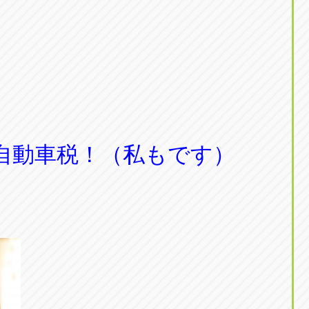
自動車税！（私もです）