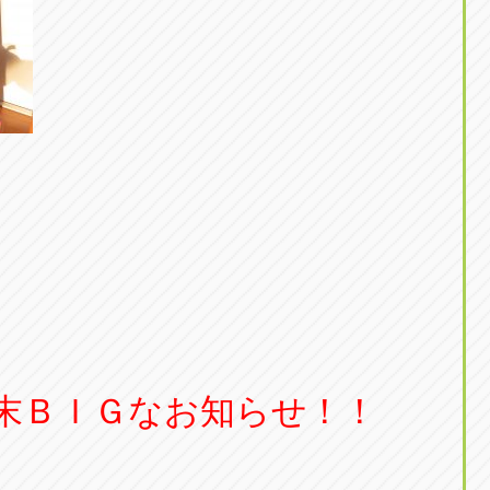
末ＢＩＧなお知らせ！！