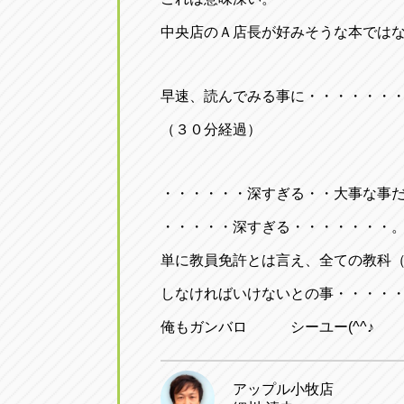
中央店のＡ店長が好みそうな本では
早速、読んでみる事に・・・・・・
（３０分経過）
・・・・・・深すぎる・・大事な事
・・・・・深すぎる・・・・・・・
単に教員免許とは言え、全ての教科
しなければいけないとの事・・・・
俺もガンバロ シーユー(^^♪
アップル小牧店