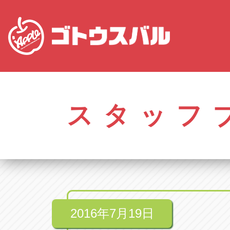
愛知
株式会社ゴトウスバル本社
株式会社ゴ
愛知県春日井市柏井町4-43-1
0568-85-50
スタッフ
アップル春日井中央店
アップル春
愛知県春日井市柏井町4-43-1
0568-56-00
アップル瀬戸店
アップル瀬
愛知県瀬戸市美濃池町29-1
0561-84-58
2016年7月19日
アップル一宮22号店
アップル一