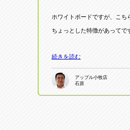
ホワイトボードですが、こち
ちょっとした特徴があってで
続きを読む
アップル小牧店
石原