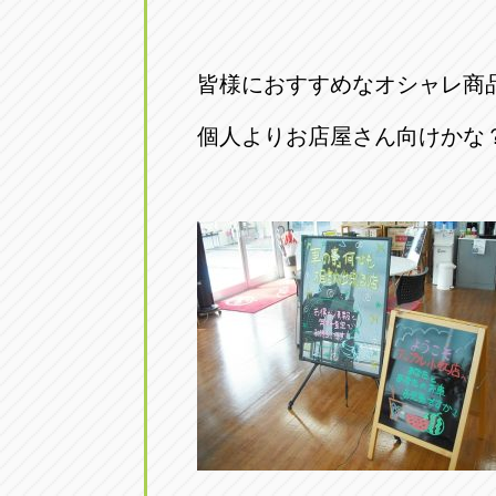
トラック市四日市店
トラック市
三重県四日市市午起3丁目1番3
059-331-60
皆様におすすめなオシャレ商
個人よりお店屋さん向けかな