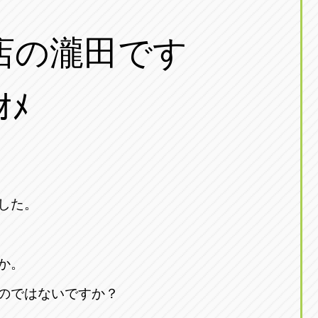
店の瀧田です
ｵﾒ
した。
か。
のではないですか？