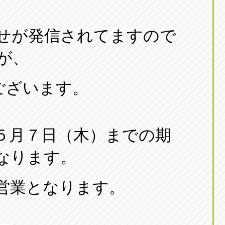
せが発信されてますので
が、
ございます。
５月７日（木）までの期
なります。
営業となります。