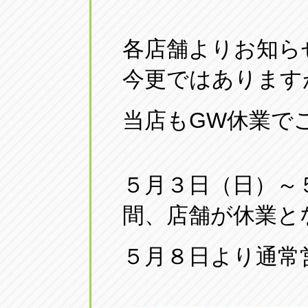
各店舗よりお知ら
今更ではあります
当店もGW休業で
５月３日（日）～
間、店舗が休業と
５月８日より通常