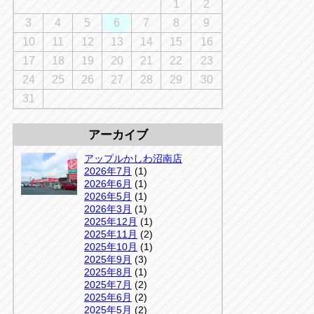
千葉
1
2
京
千葉
3
4
5
6
7
8
9
店
10
11
12
13
14
15
16
アップルかしわ沼南店
5-3
17
18
19
20
21
22
23
04-7190-1500
24
25
26
27
28
29
30
31
アーカイブ
アップルかしわ沼南店
2026年7月
(1)
2026年6月
(1)
2026年5月
(1)
2026年3月
(1)
2025年12月
(1)
2025年11月
(2)
2025年10月
(1)
2025年9月
(3)
2025年8月
(1)
2025年7月
(2)
2025年6月
(2)
2025年5月
(2)