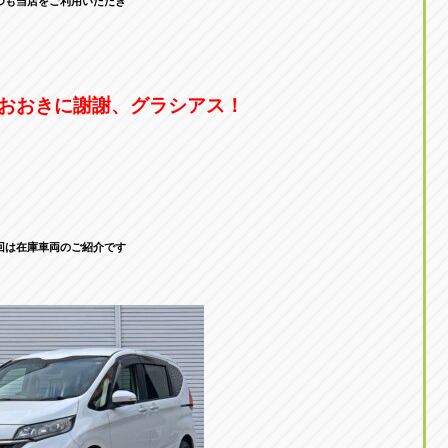
つも当店をご利用いただき
おおきに謝謝、グラシアス！
回は在庫車両のご紹介です