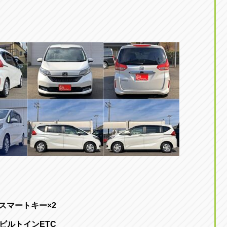
スマートキー×2
ビルトインETC