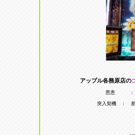
アップル各務原店の
恩恵 ： 
突入契機 ： 差