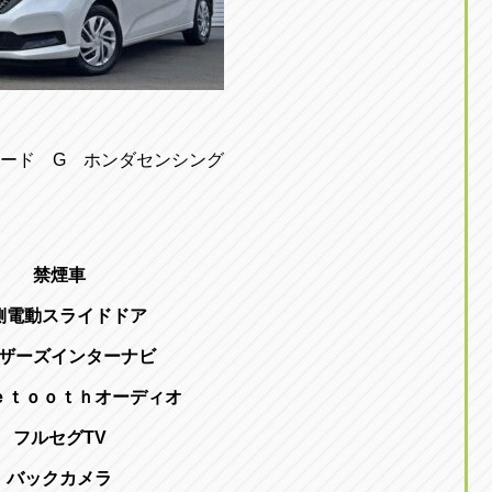
ード G ホンダセンシング
禁煙車
側電動スライドドア
ザーズインターナビ
ｅｔｏｏｔｈオーディオ
フルセグTV
バックカメラ