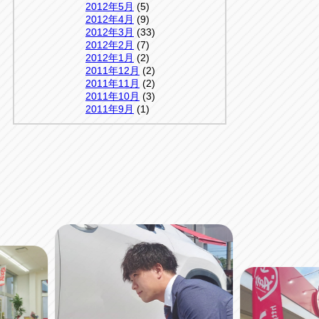
2012年5月
(5)
2012年4月
(9)
2012年3月
(33)
2012年2月
(7)
2012年1月
(2)
2011年12月
(2)
2011年11月
(2)
2011年10月
(3)
2011年9月
(1)