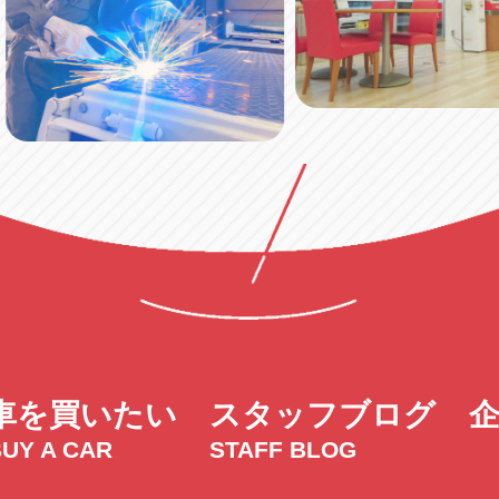
車を買いたい
スタッフブログ
UY A CAR
STAFF BLOG