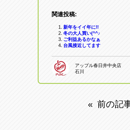
関連投稿:
新年をイイ年に!!
冬の大人買い(^^♪
ご利益あるかなぁ
台風接近してます
アップル春日井中央店
石川
前の記
«