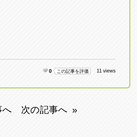
11 views
0
この記事を評価
事へ
次の記事へ
»