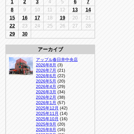
千葉
1
2
3
4
5
6
7
京
千葉
8
9
10
11
12
13
14
店
15
16
17
18
19
20
21
アップルかしわ沼南店
5-3
22
23
24
25
26
27
28
04-7190-1500
29
30
アーカイブ
アップル春日井中央店
2026年8月
(3)
2026年7月
(21)
2026年6月
(22)
2026年5月
(20)
2026年4月
(29)
2026年3月
(34)
2026年2月
(38)
2026年1月
(57)
2025年12月
(42)
2025年11月
(14)
2025年10月
(16)
2025年9月
(20)
2025年8月
(16)