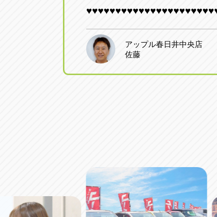
♥♥♥♥♥♥♥♥♥♥♥♥♥♥♥♥♥♥♥♥♥♥
アップル春日井中央店
佐藤