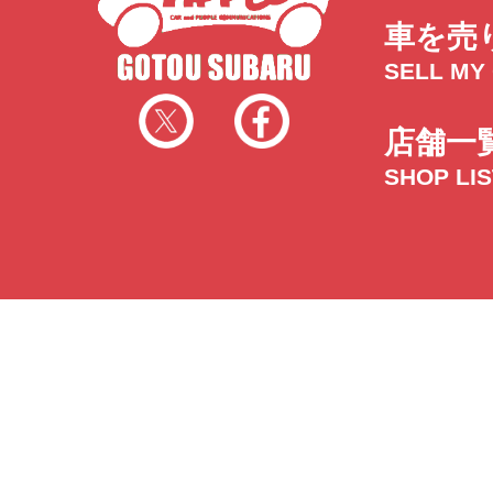
車を売
SELL MY
店舗一
SHOP LI