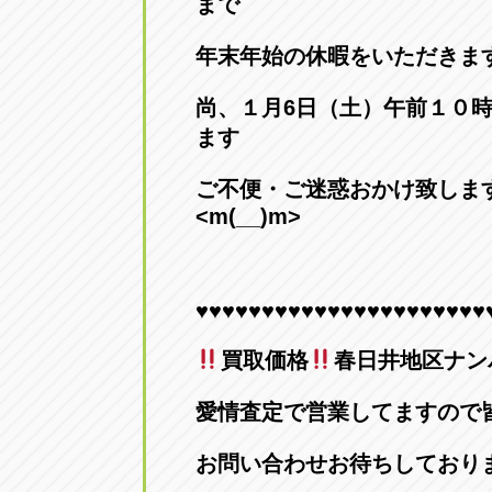
まで
年末年始の休暇をいただきま
尚、１月6日（土）午前１０
ます
ご不便・ご迷惑おかけ致しま
<m(__)m>
♥♥♥♥♥♥♥♥♥♥♥♥♥♥♥♥♥♥♥♥♥♥
買取価格
春日井地区ナンバー
愛情査定で営業してますので
お問い合わせお待ちしております(