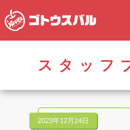
愛知
株式会社ゴトウスバル本社
株式会社ゴ
愛知県春日井市柏井町4-43-1
0568-85-50
スタッフ
アップル春日井中央店
アップル春
愛知県春日井市柏井町4-43-1
0568-56-00
アップル瀬戸店
アップル瀬
愛知県瀬戸市美濃池町29-1
0561-84-58
2023年12月24日
アップル一宮22号店
アップル一