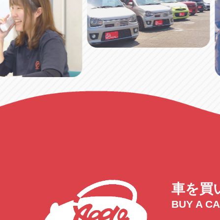
車を買
BUY A C