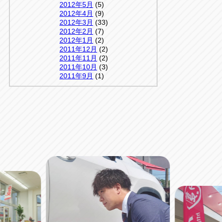
2012年5月
(5)
2012年4月
(9)
2012年3月
(33)
2012年2月
(7)
2012年1月
(2)
2011年12月
(2)
2011年11月
(2)
2011年10月
(3)
2011年9月
(1)