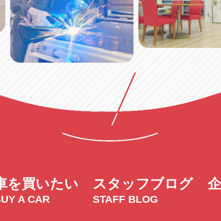
車を買いたい
スタッフブログ
UY A CAR
STAFF BLOG