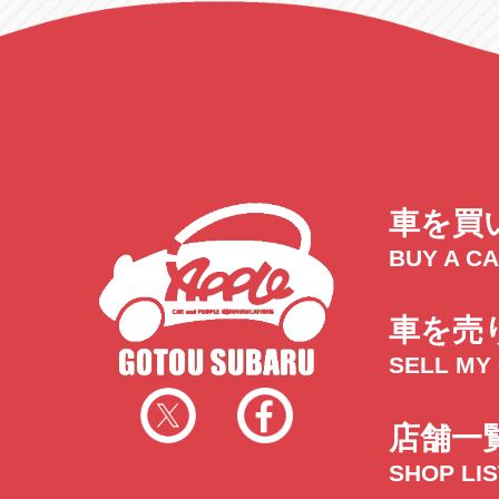
車を買
BUY A C
車を売
SELL MY
店舗一
SHOP LI