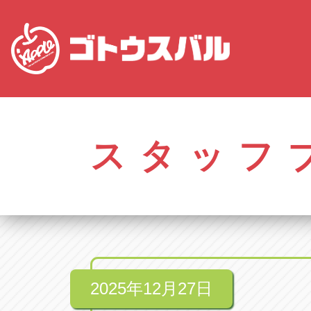
愛知
株式会社ゴトウスバル本社
株式会社ゴ
愛知県春日井市柏井町4-43-1
0568-85-50
スタッフ
アップル春日井中央店
アップル春
愛知県春日井市柏井町4-43-1
0568-56-00
アップル瀬戸店
アップル瀬
愛知県瀬戸市美濃池町29-1
0561-84-58
2025年12月27日
アップル一宮22号店
アップル一