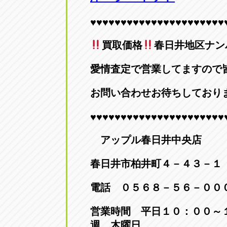
トラック市四日市店
トラック市
♥♥♥♥♥♥♥♥♥♥♥♥♥♥♥♥♥♥♥♥♥♥
三重県四日市市午起3丁目1番3
059-331-60
買取価格
春日井地区ナンバー
愛情査定で営業してますので
お問い合わせお待ちしております(
♥♥♥♥♥♥♥♥♥♥♥♥♥♥♥♥♥♥♥♥♥♥
アップル春日井中央店
春日井市柏井町４－４３－１
電話 ０５６８－５６－００
営業時間 平日１０：００～
週 木曜日