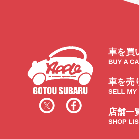
車を買
BUY A C
車を売
SELL MY
店舗一
SHOP LI