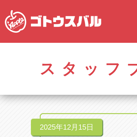
愛知
株式会社ゴトウスバル本社
株式会社ゴ
愛知県春日井市柏井町4-43-1
0568-85-50
スタッフ
アップル春日井中央店
アップル春
愛知県春日井市柏井町4-43-1
0568-56-00
アップル瀬戸店
アップル瀬
愛知県瀬戸市美濃池町29-1
0561-84-58
2025年12月15日
アップル一宮22号店
アップル一