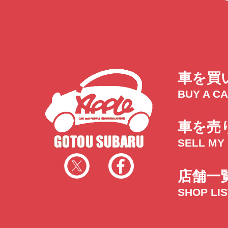
車を買
BUY A C
車を売
SELL MY
店舗一
SHOP LI