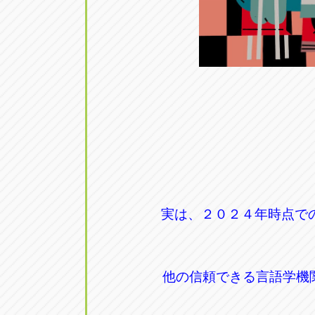
トラック市四日市店
トラック市
三重県四日市市午起3丁目1番3
059-331-60
実は、２０２４年時点での最新
他の信頼できる言語学機