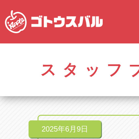
愛知
株式会社ゴトウスバル本社
株式会社ゴ
愛知県春日井市柏井町4-43-1
0568-85-50
スタッフ
アップル春日井中央店
アップル春
愛知県春日井市柏井町4-43-1
0568-56-00
アップル瀬戸店
アップル瀬
愛知県瀬戸市美濃池町29-1
0561-84-58
2025年6月9日
アップル一宮22号店
アップル一