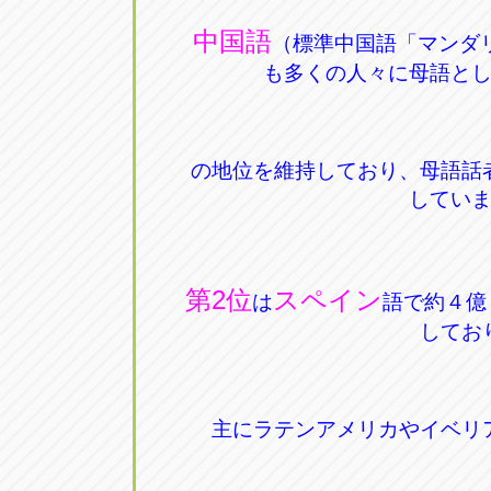
中国語
（標準中国語「マンダ
も多くの人々に母語と
の地位を維持しており、母語話
してい
第2位
スペイン
は
語で約４億
してお
主にラテンアメリカやイベリ