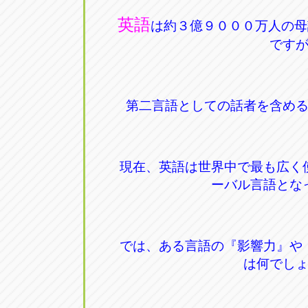
英語
は約３億９０００万人の母
です
第二言語としての話者を含め
現在、英語は世界中で最も広く
ーバル言語とな
では、ある言語の『影響力』や
は何でし