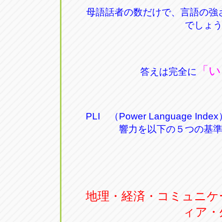
母語話者の数だけで、言語の強
でしょ
「い
答えは完全に
PLI （Power Language 
響力を以下の５つの基
地理・経済・コミュニケ
ィア・