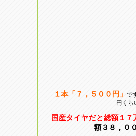
１本「７，５００円」
で
円くら
国産タイヤだと総額１７
額３８，０