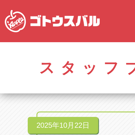
愛知
株式会社ゴトウスバル本社
株式会社ゴ
愛知県春日井市柏井町4-43-1
0568-85-50
スタッフ
アップル春日井中央店
アップル春
愛知県春日井市柏井町4-43-1
0568-56-00
アップル瀬戸店
アップル瀬
愛知県瀬戸市美濃池町29-1
0561-84-58
2025年10月22日
アップル一宮22号店
アップル一