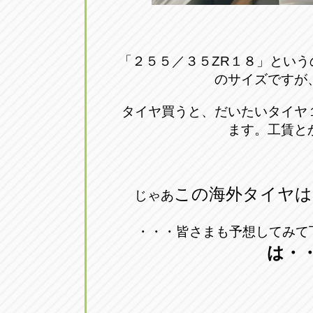
「２５５／３５ZR１８」とい
のサイズですが
タイヤ買うと、だいたいタイヤ
ます。工賃と
この海外タイヤは
じゃあ
・・・皆さまも予想してみて
は・