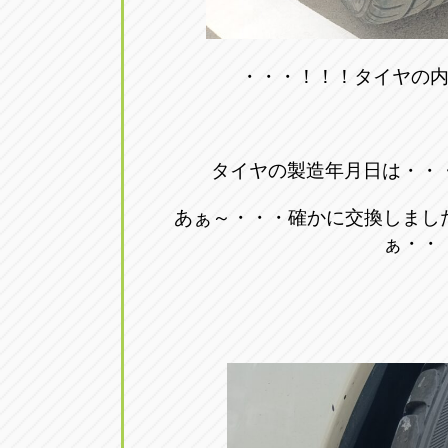
・・・！！！タイヤの
タイヤの製造年月日は・・
あぁ～・・・確かに交換しまし
ぁ・・