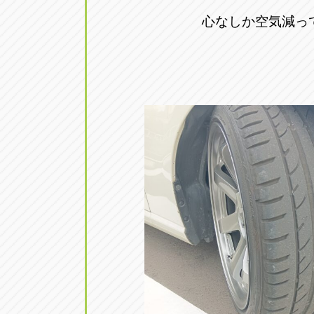
心なしか空気減っ