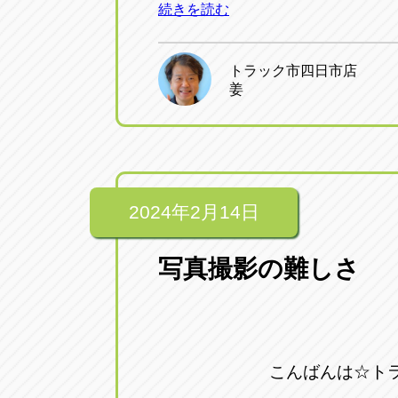
続きを読む
トラック市四日市店
姜
2024年2月14日
写真撮影の難しさ
こんばんは☆ト