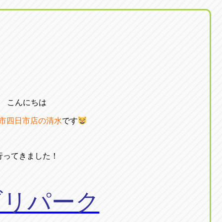
こんにちは
市四日市店の清水
です
行ってきました！
ブリパーク