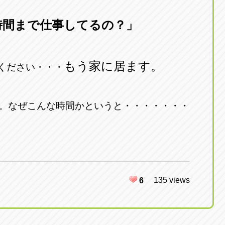
時間まで仕事してるの？」
もう家に居ます。
ください・・・
。なぜこんな時間かというと・・・・・・・
135 views
6