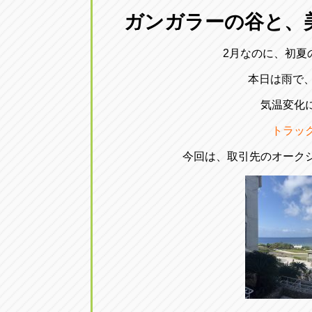
三重
ガンガラーの谷と、
トラック市四日市店
三重県四日市市午起3丁目1番3号
2月なのに、初夏
本日は雨で、
気温変化
トラッ
今回は、取引先のオーク