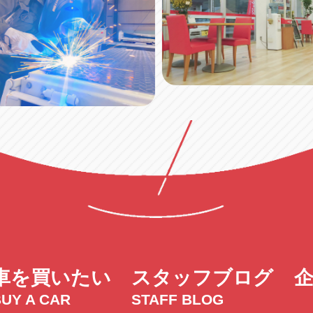
車を買いたい
スタッフブログ
UY A CAR
STAFF BLOG