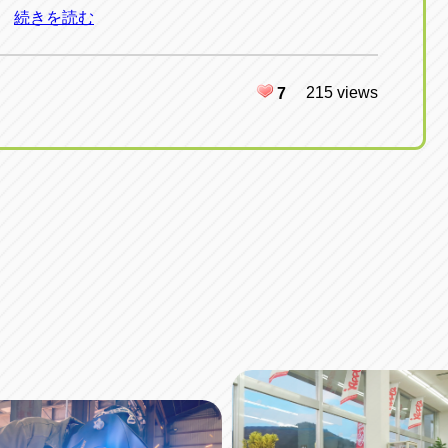
続きを読む
215 views
7