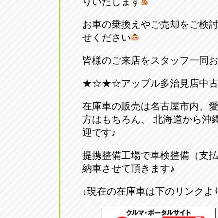
りいたします
お車の乗換えやご売却をご検
せください
皆様のご来店をスタッフ一同
★☆★☆アップル多治見店中
在庫車の販売は名古屋市内、
方はもちろん、 北海道から沖
迎です♪
提携整備工場で車検整備（支
納車させて頂きます♪
↓現在の在庫車は下のリンクよ