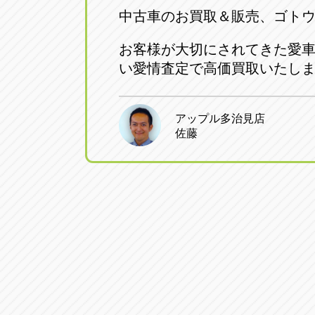
中古車のお買取＆販売、ゴト
お客様が大切にされてきた愛
い愛情査定で高価買取いたし
アップル多治見店
佐藤