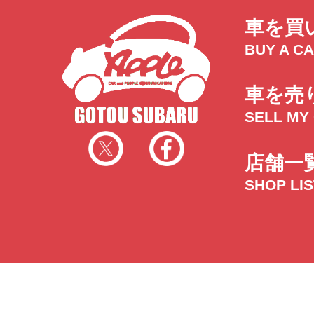
車を買
BUY A C
車を売
SELL MY
店舗一
SHOP LI