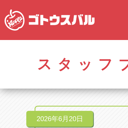
愛知
株式会社ゴトウスバル本社
株式会社ゴ
愛知県春日井市柏井町4-43-1
0568-85-50
スタッフ
アップル春日井中央店
アップル春
愛知県春日井市柏井町4-43-1
0568-56-00
アップル瀬戸店
アップル瀬
愛知県瀬戸市美濃池町29-1
0561-84-58
2026年6月20日
アップル一宮22号店
アップル一