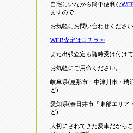
自宅にいながら簡単便利な
WE
ますので
お気軽にお問い合わせくださ
WEB査定はコチラ☜
また出張査定も随時受け付け
お気軽にご用命ください。
岐阜県(恵那市・中津川市・瑞
ど)
愛知県(春日井市『東部エリア
ど)
大切にされてきた愛車だから