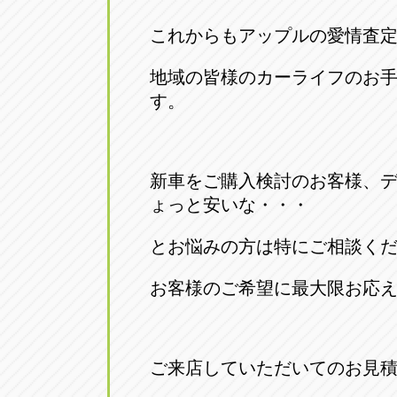
トラック市四日市店
トラック市
これからもアップルの愛情査
三重県四日市市午起3丁目1番3
059-331-60
地域の皆様のカーライフのお
す。
新車をご購入検討のお客様、
ょっと安いな・・・
とお悩みの方は特にご相談く
お客様のご希望に最大限お応えいた
ご来店していただいてのお見