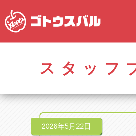
愛知
株式会社ゴトウスバル本社
株式会社ゴ
愛知県春日井市柏井町4-43-1
0568-85-50
スタッフ
アップル春日井中央店
アップル春
愛知県春日井市柏井町4-43-1
0568-56-00
アップル瀬戸店
アップル瀬
愛知県瀬戸市美濃池町29-1
0561-84-58
2026年5月22日
アップル一宮22号店
アップル一