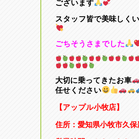
ございます
トラック市四日市店
トラック市
三重県四日市市午起3丁目1番3
スタッフ皆で美味しく
059-331-60
ごちそうさまでした
大切に乗ってきたお車
任せください
【アップル小牧店】
住所：
愛知県小牧市久保