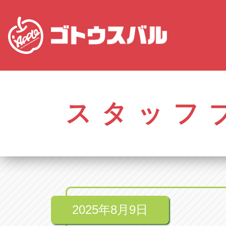
愛知
株式会社ゴトウスバル本社
株式会社ゴ
愛知県春日井市柏井町4-43-1
0568-85-50
スタッフ
アップル春日井中央店
アップル春
愛知県春日井市柏井町4-43-1
0568-56-00
アップル瀬戸店
アップル瀬
愛知県瀬戸市美濃池町29-1
0561-84-58
2025年8月9日
アップル一宮22号店
アップル一