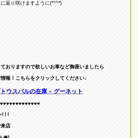
返り咲けますように(*^^*)
しておりますので欲しいお車など御座いましたら
庫情報！こちらをクリックしてください↓
トウスバルの在庫 – グーネット
♥♥♥♥♥♥♥♥♥♥♥♥♥
! !
ご来店
◟◉)