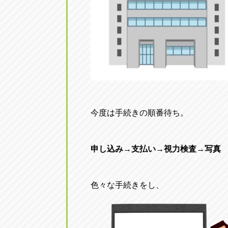
今度は手続きの順番待ち。
申し込み→支払い→視力検査→写真
色々な手続きをし、