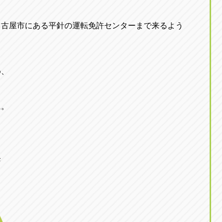
名古屋市にある平針の運転免許センターまで来るよう
め、
に。
発