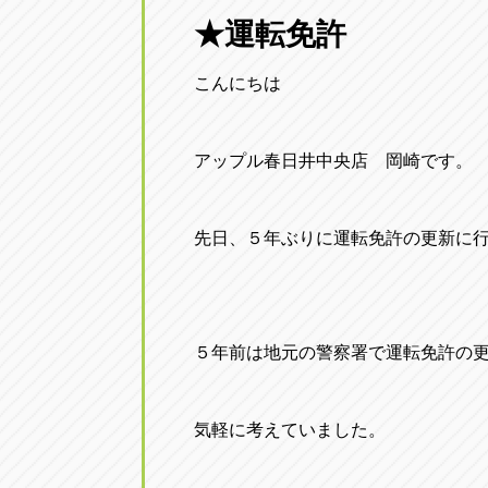
三重
★運転免許
トラック市四日市店
三重県四日市市午起3丁目1番3号
こんにちは
アップル春日井中央店 岡崎です。
先日、５年ぶりに運転免許の更新に
５年前は地元の警察署で運転免許の
気軽に考えていました。