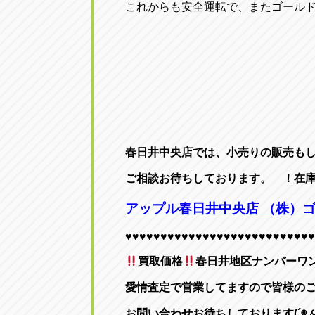
これからも安全運転で、またゴールドに
春日井中央店では、小売りの販売も
ご相談お待ちしております。
！在
アップル
春日井中央店
（株）ゴ
♥♥♥♥♥♥♥♥♥♥♥♥♥♥♥♥♥♥♥♥♥♥♥♥♥♥♥
買取価格
春日井地区ナンバーワン! 
愛情査定で営業してますので皆様の
お問い合わせお待ちしております(´◉◞౪