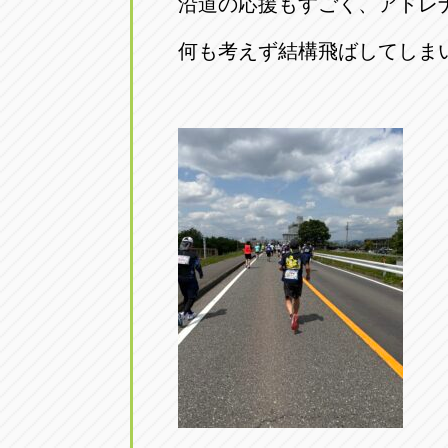
沿道の応援もすごく、アドレナ
何も考えず結構飛ばしてしま