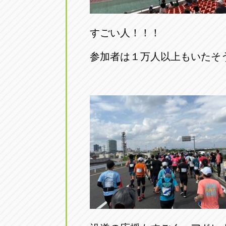
すごい人！！！
参加者は１万人以上もいたそ