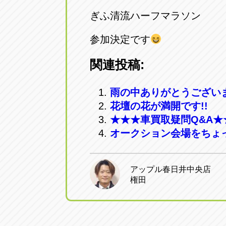
ぎふ清流ハーフマラソン
参加決定です
関連投稿:
雨の中ありがとうございま
花壇の花が満開です!!
★★★車買取疑問Q&A★
オークション会場をちょ
アップル春日井中央店
権田