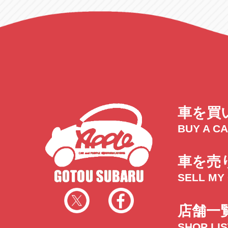
車を買
BUY A C
車を売
SELL MY
店舗一
SHOP LI