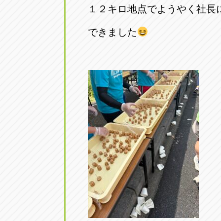
１２キロ地点でようやく社長
できました