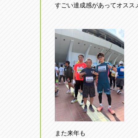
すごい達成感があってオスス
また来年も