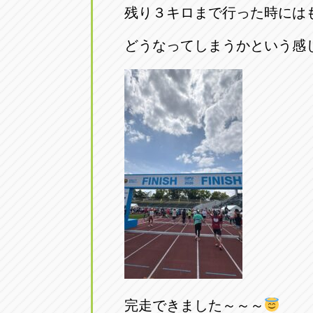
残り３キロまで行った時には
どうなってしまうかという感
完走できました～～～