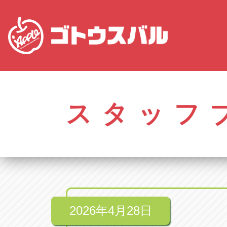
愛知
株式会社ゴトウスバル本社
株式会社ゴ
愛知県春日井市柏井町4-43-1
0568-85-50
スタッフ
アップル春日井中央店
アップル春
愛知県春日井市柏井町4-43-1
0568-56-00
アップル瀬戸店
アップル瀬
愛知県瀬戸市美濃池町29-1
0561-84-58
2026年4月28日
アップル一宮22号店
アップル一