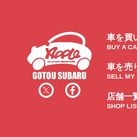
車を買
BUY A C
車を売
SELL MY
店舗一
SHOP LI