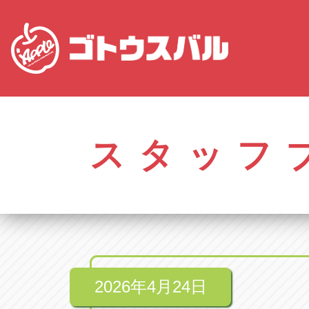
愛知
株式会社ゴトウスバル本社
株式会社ゴ
愛知県春日井市柏井町4-43-1
0568-85-50
スタッフ
アップル春日井中央店
アップル春
愛知県春日井市柏井町4-43-1
0568-56-00
アップル瀬戸店
アップル瀬
愛知県瀬戸市美濃池町29-1
0561-84-58
2026年4月24日
アップル一宮22号店
アップル一