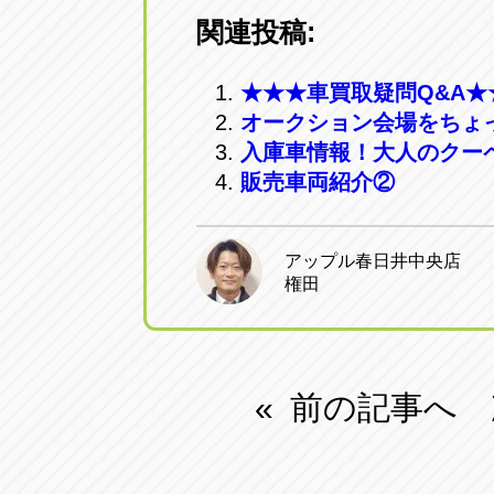
関連投稿:
★★★車買取疑問Q&A★
オークション会場をちょ
入庫車情報！大人のクーペ
販売車両紹介②
アップル春日井中央店
権田
前の記事へ
«