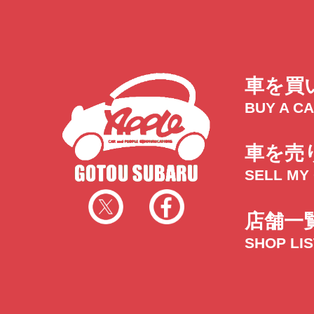
車を買
BUY A C
車を売
SELL MY
店舗一
SHOP LI