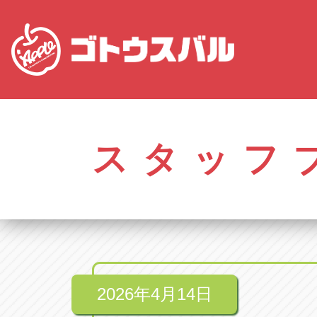
愛知
株式会社ゴトウスバル本社
株式会社ゴ
愛知県春日井市柏井町4-43-1
0568-85-50
スタッフ
アップル春日井中央店
アップル春
愛知県春日井市柏井町4-43-1
0568-56-00
アップル瀬戸店
アップル瀬
愛知県瀬戸市美濃池町29-1
0561-84-58
2026年4月14日
アップル一宮22号店
アップル一