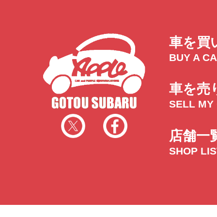
車を買
BUY A C
車を売
SELL MY
店舗一
SHOP LI