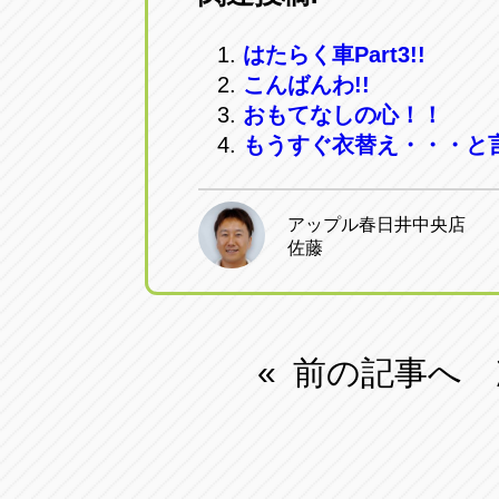
はたらく車Part3!!
こんばんわ!!
おもてなしの心！！
もうすぐ衣替え・・・と
アップル春日井中央店
佐藤
前の記事へ
«