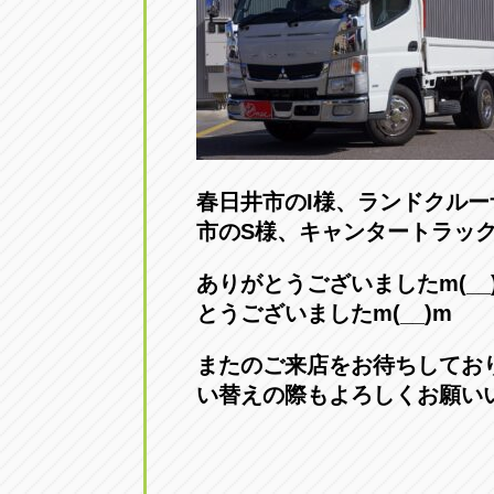
春日井市のI様、ランドク
市のS様、キャンタートラッ
ありがとうございました
とうございましたm(__)m
またのご来店をお待ちし
い替えの際もよろしくお