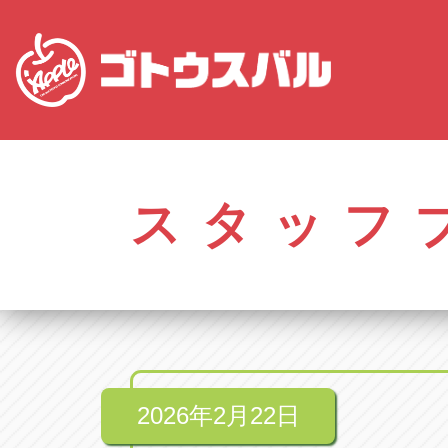
愛知
株式会社ゴトウスバル本社
株式会社ゴ
愛知県春日井市柏井町4-43-1
0568-85-50
スタッフ
アップル春日井中央店
アップル春
愛知県春日井市柏井町4-43-1
0568-56-00
アップル瀬戸店
アップル瀬
愛知県瀬戸市美濃池町29-1
0561-84-58
2026年2月22日
アップル一宮22号店
アップル一