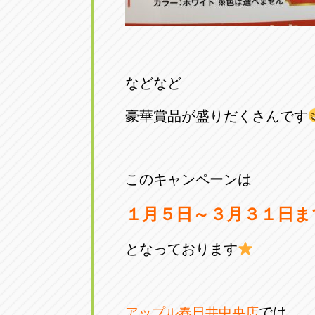
などなど
豪華賞品が盛りだくさんです
このキャンペーンは
１月５日～３月３１日ま
となっております
では
アップル春日井中央店