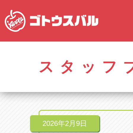
愛知
株式会社ゴトウスバル本社
株式会社ゴ
愛知県春日井市柏井町4-43-1
0568-85-50
スタッフ
アップル春日井中央店
アップル春
愛知県春日井市柏井町4-43-1
0568-56-00
アップル瀬戸店
アップル瀬
愛知県瀬戸市美濃池町29-1
0561-84-58
2026年2月9日
アップル一宮22号店
アップル一