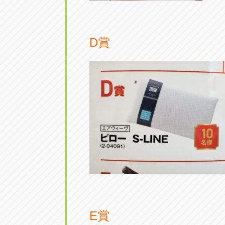
D賞
E賞