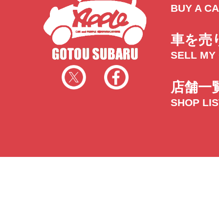
BUY A C
車を売
SELL MY
店舗一
SHOP LI