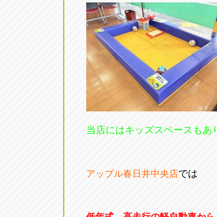
当店にはキッズスペースもあ
では
アップル春日井中央店
低年式、高走行の軽自動車から