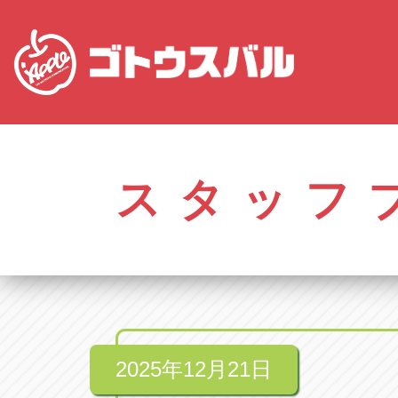
愛知
株式会社ゴトウスバル本社
株式会社ゴ
愛知県春日井市柏井町4-43-1
0568-85-50
スタッフ
アップル春日井中央店
アップル春
愛知県春日井市柏井町4-43-1
0568-56-00
アップル瀬戸店
アップル瀬
愛知県瀬戸市美濃池町29-1
0561-84-58
2025年12月21日
アップル一宮22号店
アップル一