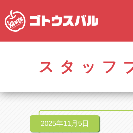
愛知
株式会社ゴトウスバル本社
株式会社ゴ
愛知県春日井市柏井町4-43-1
0568-85-50
スタッフ
アップル春日井中央店
アップル春
愛知県春日井市柏井町4-43-1
0568-56-00
アップル瀬戸店
アップル瀬
愛知県瀬戸市美濃池町29-1
0561-84-58
2025年11月5日
アップル一宮22号店
アップル一