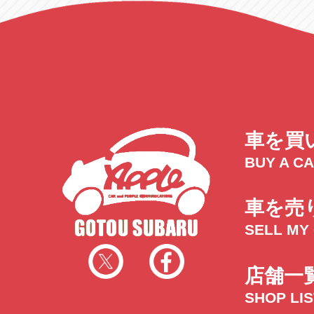
車を買
BUY A C
車を売
SELL MY
店舗一
SHOP LI