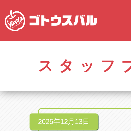
愛知
株式会社ゴトウスバル本社
株式会社ゴ
愛知県春日井市柏井町4-43-1
0568-85-50
スタッフ
アップル春日井中央店
アップル春
愛知県春日井市柏井町4-43-1
0568-56-00
アップル瀬戸店
アップル瀬
愛知県瀬戸市美濃池町29-1
0561-84-58
2025年12月13日
アップル一宮22号店
アップル一