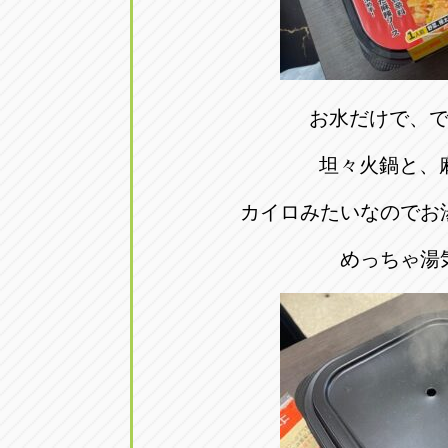
お水だけで、
坦々火鍋と、
カイロみたいなのでお
めっちゃ湯