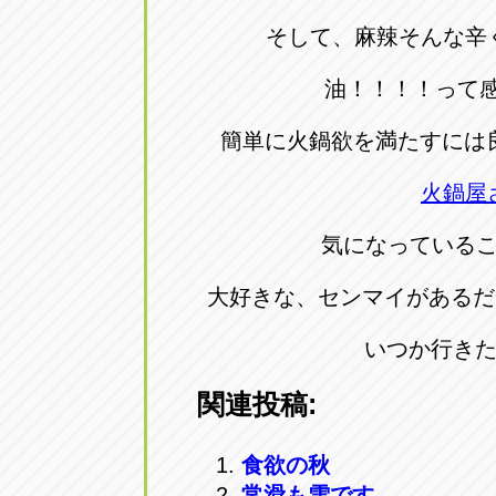
そして、麻辣そんな辛
油！！！！って感
簡単に火鍋欲を満たすには
火鍋屋
気になっている
大好きな、センマイがあるだ
いつか行き
関連投稿:
食欲の秋
常滑も雪です