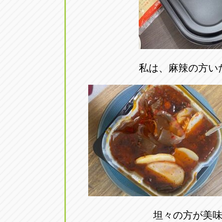
私は、麻辣の方い
坦々の方が美