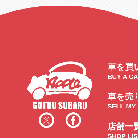
車を買
BUY A C
車を売
SELL MY
店舗一
SHOP LI