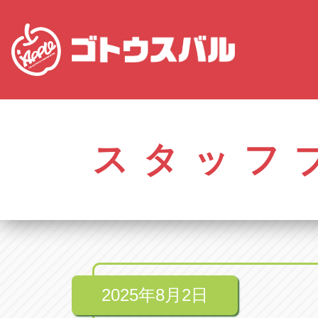
愛知
株式会社ゴトウスバル本社
株式会社ゴ
愛知県春日井市柏井町4-43-1
0568-85-50
スタッフ
アップル春日井中央店
アップル春
愛知県春日井市柏井町4-43-1
0568-56-00
アップル瀬戸店
アップル瀬
愛知県瀬戸市美濃池町29-1
0561-84-58
2025年8月2日
アップル一宮22号店
アップル一