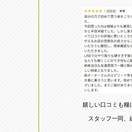
嬉しい口コミも糧
スタッフ一同、