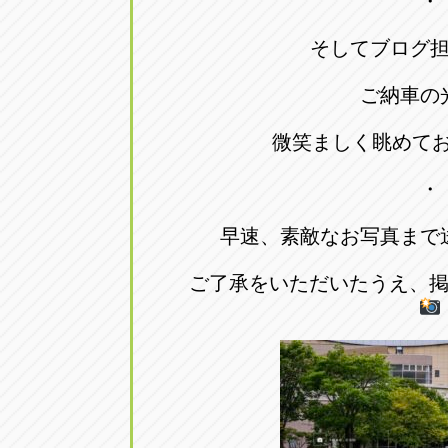
・
そしてブログ
ご納車の
微笑ましく眺めて
・
早速、素敵なお写真まで
ご了承をいただいたうえ、