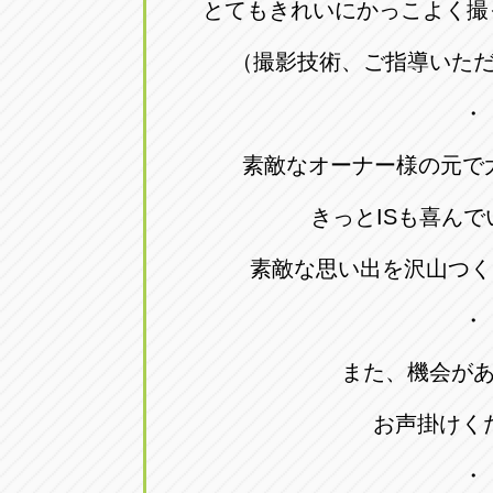
とてもきれいにかっこよく撮
（撮影技術、ご指導いた
・
素敵なオーナー様の元で
きっとISも喜ん
素敵な思い出を沢山つく
・
また、機会が
お声掛けく
・