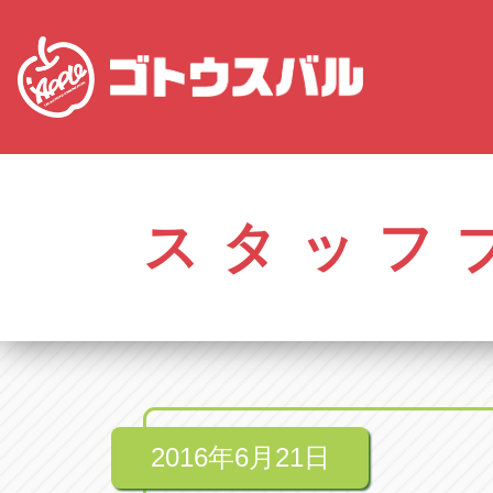
愛知
株式会社ゴトウスバル本社
株式会社ゴ
愛知県春日井市柏井町4-43-1
0568-85-50
スタッフ
アップル春日井中央店
アップル春
愛知県春日井市柏井町4-43-1
0568-56-00
アップル瀬戸店
アップル瀬
愛知県瀬戸市美濃池町29-1
0561-84-58
2016年6月21日
アップル一宮22号店
アップル一