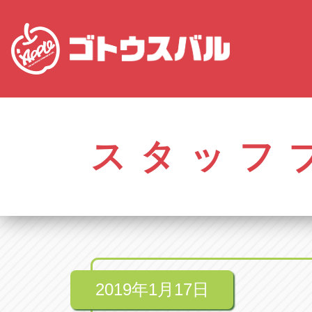
愛知
株式会社ゴトウスバル本社
株式会社ゴ
愛知県春日井市柏井町4-43-1
0568-85-50
スタッフ
アップル春日井中央店
アップル春
愛知県春日井市柏井町4-43-1
0568-56-00
アップル瀬戸店
アップル瀬
愛知県瀬戸市美濃池町29-1
0561-84-58
2019年1月17日
アップル一宮22号店
アップル一