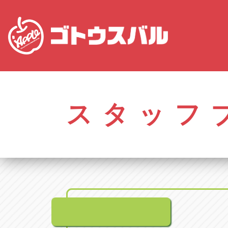
愛知
株式会社ゴトウスバル本社
株式会社ゴ
愛知県春日井市柏井町4-43-1
0568-85-50
スタッフ
アップル春日井中央店
アップル春
愛知県春日井市柏井町4-43-1
0568-56-00
アップル瀬戸店
アップル瀬
愛知県瀬戸市美濃池町29-1
0561-84-58
アップル一宮22号店
アップル一