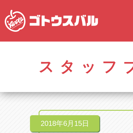
愛知
株式会社ゴトウスバル本社
株式会社ゴ
愛知県春日井市柏井町4-43-1
0568-85-50
スタッフ
アップル春日井中央店
アップル春
愛知県春日井市柏井町4-43-1
0568-56-00
アップル瀬戸店
アップル瀬
愛知県瀬戸市美濃池町29-1
0561-84-58
2018年6月15日
アップル一宮22号店
アップル一