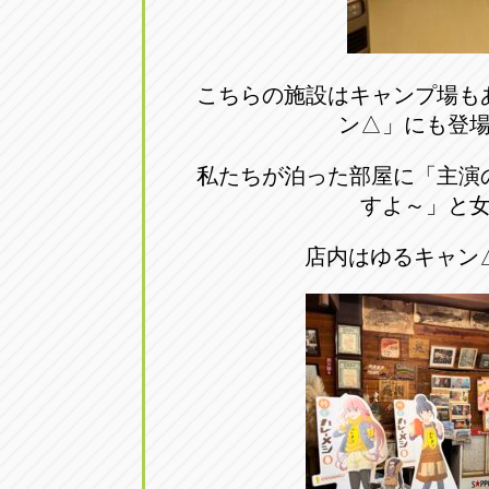
こちらの施設はキャンプ場も
ン△」にも登
私たちが泊った部屋に「主演
すよ～」と
店内はゆるキャン