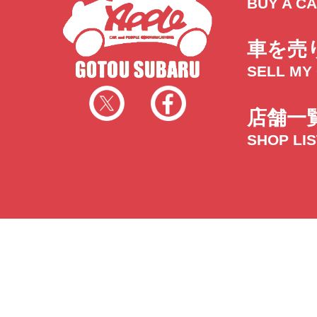
BUY A C
車を売
SELL MY
店舗一
SHOP LI