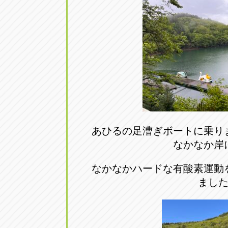
あひるの足漕ぎボートに乗り
なかなか岸
なかなかハードな有酸素運動
まし