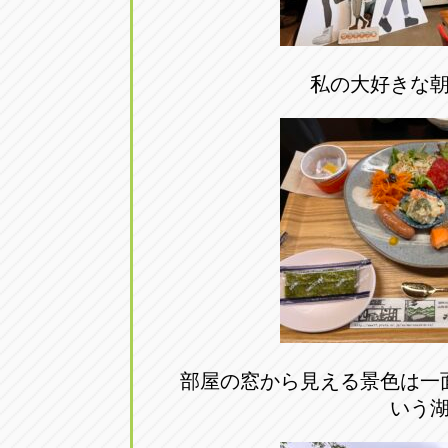
私の大好きな
部屋の窓から見える景色は一
いう