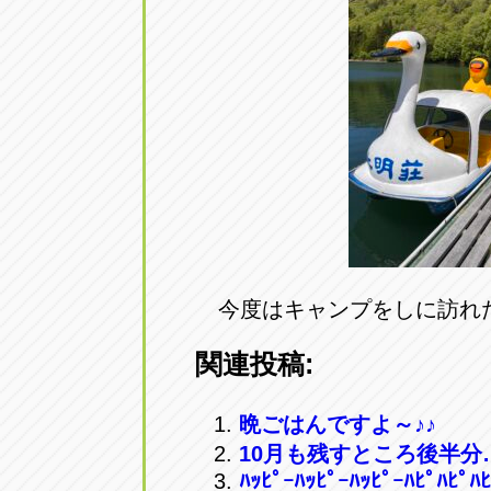
今度はキャンプをしに訪れ
関連投稿:
晩ごはんですよ～♪♪
10月も残すところ後半分
ﾊｯﾋﾟｰﾊｯﾋﾟｰﾊｯﾋﾟｰﾊﾋﾟﾊﾋﾟﾊﾋ