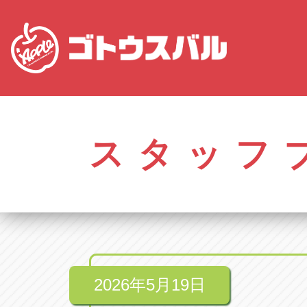
愛知
株式会社ゴトウスバル本社
株式会社ゴ
愛知県春日井市柏井町4-43-1
0568-85-50
スタッフ
アップル春日井中央店
アップル春
愛知県春日井市柏井町4-43-1
0568-56-00
アップル瀬戸店
アップル瀬
愛知県瀬戸市美濃池町29-1
0561-84-58
2026年5月19日
アップル一宮22号店
アップル一