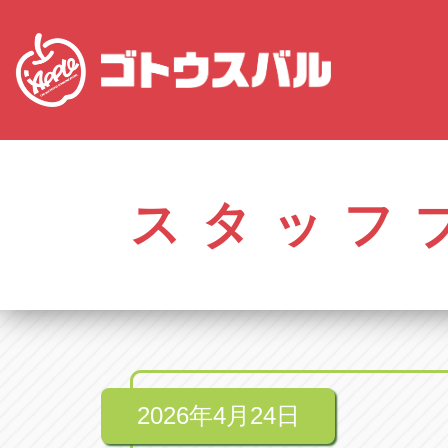
愛知
株式会社ゴトウスバル本社
株式会社ゴ
愛知県春日井市柏井町4-43-1
0568-85-50
スタッフ
アップル春日井中央店
アップル春
愛知県春日井市柏井町4-43-1
0568-56-00
アップル瀬戸店
アップル瀬
愛知県瀬戸市美濃池町29-1
0561-84-58
2026年4月24日
アップル一宮22号店
アップル一