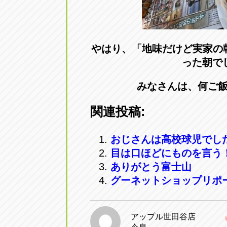
やはり、「地味だけど実家の
った朝で
みなさんは、何ご
関連投稿:
おじさんは高校球児でし
目は口ほどにものを言う
ありがとう富士山
グーネットショップリポ
アップル世田谷店