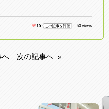
50 views
10
この記事を評価
事へ
次の記事へ
»