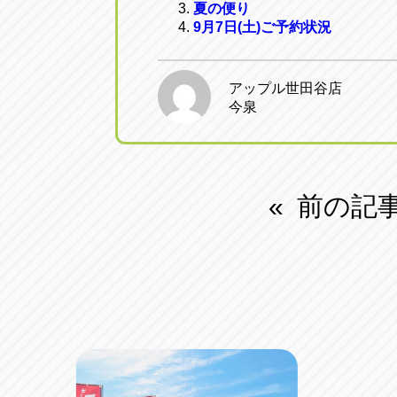
夏の便り
9月7日(土)ご予約状況
アップル世田谷店
今泉
前の記
«