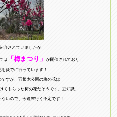
紹介されていましたが、
「梅まつり」
では
が開催されており、
花を愛でに行っています！
のですが、羽根木公園の梅の花は
けてもらった梅の花だそうです。豆知識。
いないので、今週末行く予定です！