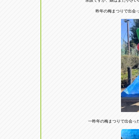
余談ですが、娘はまだ小さい
昨年の梅まつりで出会った
一昨年の梅まつりで出会った