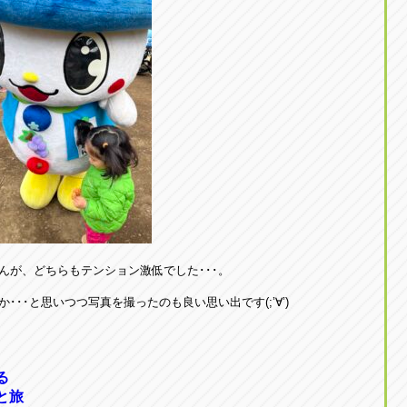
んが、どちらもテンション激低でした･･･。
･･と思いつつ写真を撮ったのも良い思い出です(;’∀’)
る
と旅