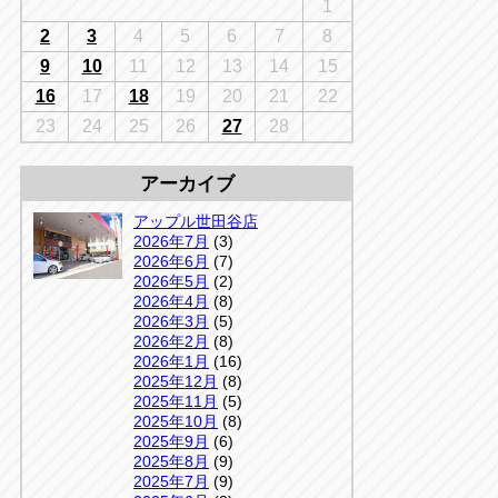
千葉
1
京
千葉
2
3
4
5
6
7
8
店
9
10
11
12
13
14
15
アップルかしわ沼南店
5-3
16
17
18
19
20
21
22
04-7190-1500
23
24
25
26
27
28
アーカイブ
アップル世田谷店
2026年7月
(3)
2026年6月
(7)
2026年5月
(2)
2026年4月
(8)
2026年3月
(5)
2026年2月
(8)
2026年1月
(16)
2025年12月
(8)
2025年11月
(5)
2025年10月
(8)
2025年9月
(6)
2025年8月
(9)
2025年7月
(9)