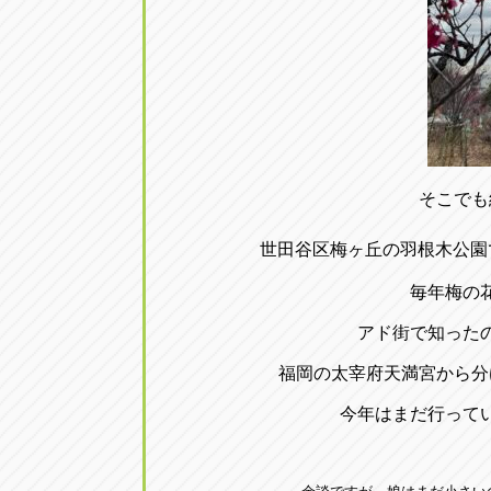
そこでも
世田谷区梅ヶ丘の羽根木公園
毎年梅の
アド街で知った
福岡の太宰府天満宮から分
今年はまだ行って