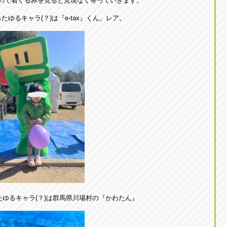
ので着ぐるみを見ると見境なく寄っていきます。
ゆるキャラ(？)は『e-tax』くん。レア。
ゆるキャラ(？)は群馬県川場村の『かわたん』