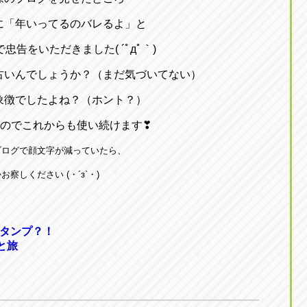
に「年いってるのバレるよ」と
忠告をいただきました( ´ﾟдﾟ｀)
古いんでしょうか？（まだ気づいてない）
象徴でしたよね？（ホント？）
のでこれからも使い続けます❣
ブログで顔文字が減っていたら、
お察しください (・´з`・)
スタンプ？！
と旅