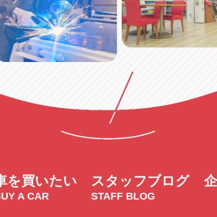
車を買いたい
スタッフブログ
UY A CAR
STAFF BLOG