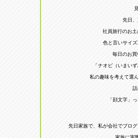
先日、
社員旅行のお土
色と言いサイズ
毎日のお買
「ナオピ（いまいず
私の趣味を考えて選んで
話
「顔文字」っ
先日家族で、私が会社でブログ
家族に実