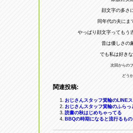
顔文字の多さ
同年代の夫にまで
やっぱり顔文字ってもう
昔は優しさの
でも私は好きな
次回からの
どうか
関連投稿:
おじさんスタッフ箕輪のLINE
おじさんスタッフ箕輪のふらっ
読書の秋はじめちゃってる
BBQの時期になると流行るもの