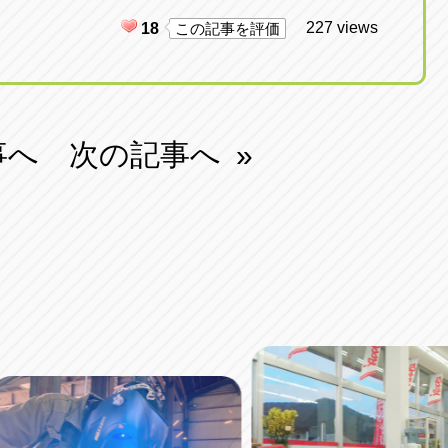
227 views
18
この記事を評価
事へ
次の記事へ
»