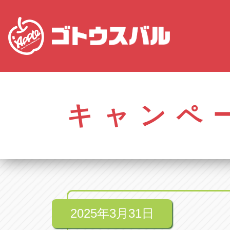
愛知
株式会社ゴトウスバル本社
株式会社ゴ
愛知県春日井市柏井町4-43-1
0568-85-50
キャンペ
アップル春日井中央店
アップル春
愛知県春日井市柏井町4-43-1
0568-56-00
アップル瀬戸店
アップル瀬
愛知県瀬戸市美濃池町29-1
0561-84-58
2025年3月31日
アップル一宮22号店
アップル一