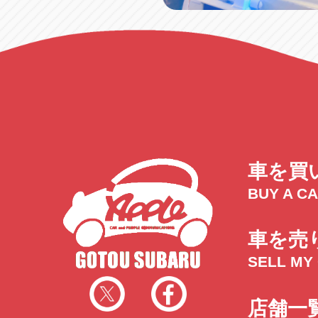
車を買
BUY A C
車を売
SELL MY
店舗一